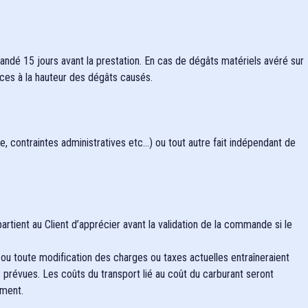
ndé 15 jours avant la prestation. En cas de dégâts matériels avéré sur
ces à la hauteur des dégâts causés.
e, contraintes administratives etc…) ou tout autre fait indépendant de
rtient au Client d’apprécier avant la validation de la commande si le
, ou toute modification des charges ou taxes actuelles entraîneraient
 prévues. Les coûts du transport lié au coût du carburant seront
ement.