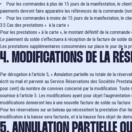
• Pour les commandes à plus de 15 jours de la manifestation, le client
paiements devront faire apparaitre les références de la commande (no
• Pour les commandes à moins de 15 jours de la manifestation, le clie
3.5 Cas des prestations « à la carte »
Pour les prestations « à la carte », le montant définitif de la command
Le paiement du solde s’effectuera à réception de la facture de solde d
Les prestations supplémentaires consommées sur place le jour de la prest
4. MODIFICATIONS DE LA RÉ
Par dérogation à l’article 5, « Annulation partielle ou totale de la rés
écrit ou mail et parvenir au Service Réservations des Sociétés Prestatai
pour cent) du nombre de convives concerné par la modification. Toute m
soumise à l’article 5. Les modifications ayant pour objet l’augmentation
modifications donneront lieu à une nouvelle facture de solde ou facture 
Pour les réservations sur un bateau qui nécessitent la prestation d’un t
modification à la baisse sera facturée, et à la hausse fera objet de dem
5. ANNULATION PARTIELLE OU