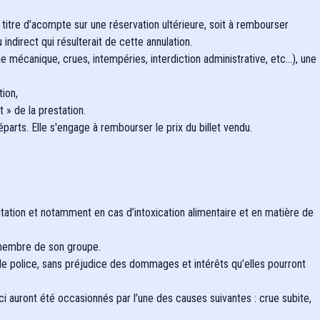
 titre d'acompte sur une réservation ultérieure, soit à rembourser
direct qui résulterait de cette annulation.
mécanique, crues, intempéries, interdiction administrative, etc...), une
tion,
 » de la prestation.
parts. Elle s'engage à rembourser le prix du billet vendu.
tation et notamment en cas d’intoxication alimentaire et en matière de
n membre de son groupe.
e police, sans préjudice des dommages et intérêts qu’elles pourront
 auront été occasionnés par l’une des causes suivantes : crue subite,