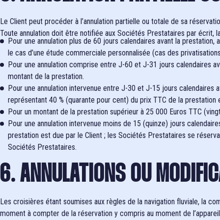
Le Client peut procéder à l’annulation partielle ou totale de sa réservati
Toute annulation doit être notifiée aux Sociétés Prestataires par écrit, la
Pour une annulation plus de 60 jours calendaires avant la prestation, a
le cas d’une étude commerciale personnalisée (cas des privatisation
Pour une annulation comprise entre J-60 et J-31 jours calendaires ava
montant de la prestation.
Pour une annulation intervenue entre J-30 et J-15 jours calendaires a
représentant 40 % (quarante pour cent) du prix TTC de la prestation e
Pour un montant de la prestation supérieur à 25 000 Euros TTC (vingt 
Pour une annulation intervenue moins de 15 (quinze) jours calendaires
prestation est due par le Client ; les Sociétés Prestataires se réserv
Sociétés Prestataires.
6. ANNULATIONS OU MODIFI
Les croisières étant soumises aux règles de la navigation fluviale, la c
moment à compter de la réservation y compris au moment de l’appareillag