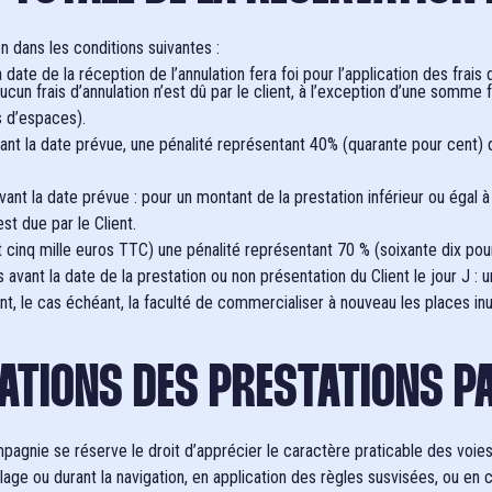
on dans les conditions suivantes :
 date de la réception de l’annulation fera foi pour l’application des frais 
ucun frais d’annulation n’est dû par le client, à l’exception d’une somme 
s d’espaces).
nt la date prévue, une pénalité représentant 40% (quarante pour cent) du 
vant la date prévue : pour un montant de la prestation inférieur ou égal 
st due par le Client.
cinq mille euros TTC) une pénalité représentant 70 % (soixante dix pour 
 avant la date de la prestation ou non présentation du Client le jour J :
ant, le cas échéant, la faculté de commercialiser à nouveau les places in
CATIONS DES PRESTATIONS P
ompagnie se réserve le droit d’apprécier le caractère praticable des voie
e ou durant la navigation, en application des règles susvisées, ou en c