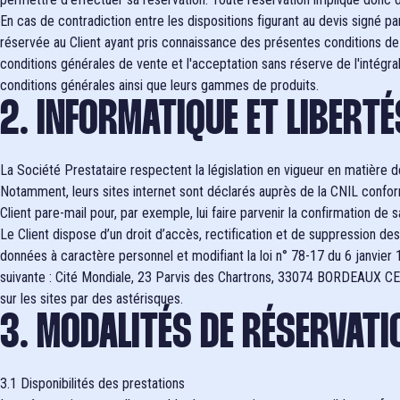
En cas de contradiction entre les dispositions figurant au devis signé pa
réservée au Client ayant pris connaissance des présentes conditions de 
conditions générales de vente et l'acceptation sans réserve de l'intégral
conditions générales ainsi que leurs gammes de produits.
2. INFORMATIQUE ET LIBERTÉ
La Société Prestataire respectent la législation en vigueur en matière de
Notamment, leurs sites internet sont déclarés auprès de la CNIL conform
Client pare-mail pour, par exemple, lui faire parvenir la confirmation d
Le Client dispose d’un droit d’accès, rectification et de suppression d
données à caractère personnel et modifiant la loi n° 78-17 du 6 janvier 19
suivante : Cité Mondiale, 23 Parvis des Chartrons, 33074 BORDEAUX CEDE
sur les sites par des astérisques.
3. MODALITÉS DE RÉSERVATI
3.1 Disponibilités des prestations