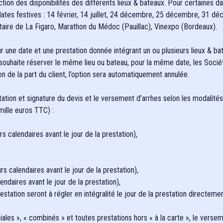
tion des disponibilités des différents lieux & bateaux. Pour certaines 
es dates festives : 14 février, 14 juillet, 24 décembre, 25 décembre, 3
litaire de La Figaro, Marathon du Médoc (Pauillac), Vinexpo (Bordeaux).
ur une date et une prestation donnée intégrant un ou plusieurs lieux & ba
t souhaite réserver le même lieu ou bateau, pour la même date, les Sociét
n de la part du client, l’option sera automatiquement annulée.
tation et signature du devis et le versement d’arrhes selon les modalités
mille euros TTC) :
calendaires avant le jour de la prestation),
 calendaires avant le jour de la prestation),
daires avant le jour de la prestation),
ation seront à régler en intégralité le jour de la prestation directemen
les », « combinés » et toutes prestations hors « à la carte », le versem