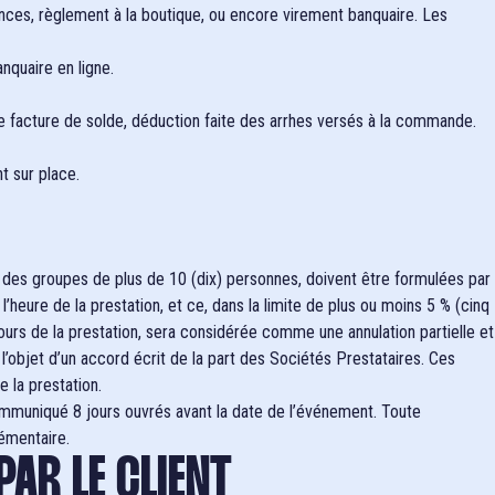
nces, règlement à la boutique, ou encore virement banquaire. Les
nquaire en ligne.
ne facture de solde, déduction faite des arrhes versés à la commande.
t sur place.
our des groupes de plus de 10 (dix) personnes, doivent être formulées par
heure de la prestation, et ce, dans la limite de plus ou moins 5 % (cinq
rs de la prestation, sera considérée comme une annulation partielle et
l’objet d’un accord écrit de la part des Sociétés Prestataires. Ces
 la prestation.
 communiqué 8 jours ouvrés avant la date de l’événement. Toute
lémentaire.
PAR LE CLIENT