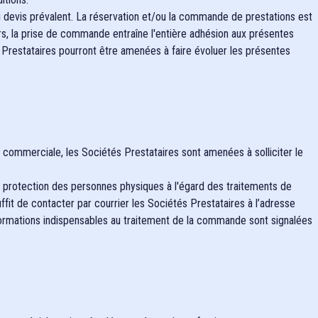
 du devis prévalent. La réservation et/ou la commande de prestations est
ors, la prise de commande entraîne l'entière adhésion aux présentes
tés Prestataires pourront être amenées à faire évoluer les présentes
n commerciale, les Sociétés Prestataires sont amenées à solliciter le
la protection des personnes physiques à l'égard des traitements de
suffit de contacter par courrier les Sociétés Prestataires à l’adresse
formations indispensables au traitement de la commande sont signalées