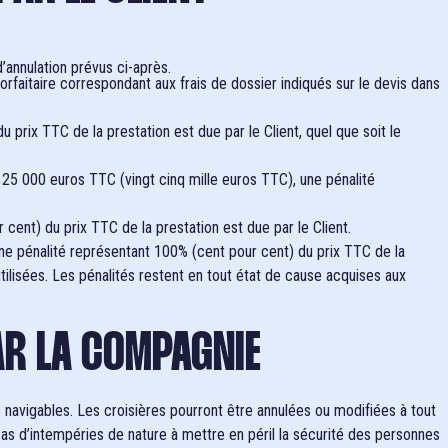
d’annulation prévus ci-après.
forfaitaire correspondant aux frais de dossier indiqués sur le devis dans
prix TTC de la prestation est due par le Client, quel que soit le
à 25 000 euros TTC (vingt cinq mille euros TTC), une pénalité
cent) du prix TTC de la prestation est due par le Client.
 une pénalité représentant 100% (cent pour cent) du prix TTC de la
utilisées. Les pénalités restent en tout état de cause acquises aux
AR LA COMPAGNIE
s navigables. Les croisières pourront être annulées ou modifiées à tout
as d’intempéries de nature à mettre en péril la sécurité des personnes