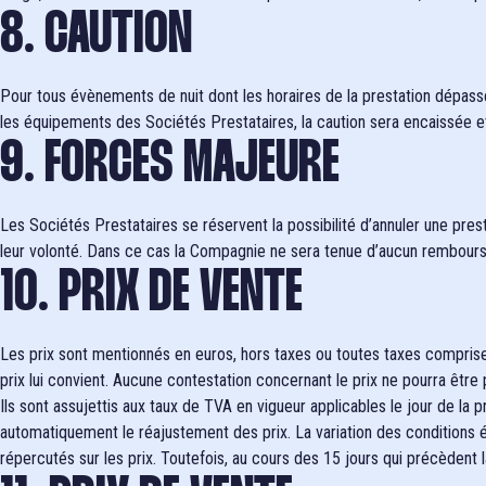
8. CAUTION
Pour tous évènements de nuit dont les horaires de la prestation dépass
les équipements des Sociétés Prestataires, la caution sera encaissée 
9. FORCES MAJEURE
Les Sociétés Prestataires se réservent la possibilité d’annuler une pres
leur volonté. Dans ce cas la Compagnie ne sera tenue d’aucun rembour
10. PRIX DE VENTE
Les prix sont mentionnés en euros, hors taxes ou toutes taxes comprises
prix lui convient. Aucune contestation concernant le prix ne pourra être 
Ils sont assujettis aux taux de TVA en vigueur applicables le jour de la
automatiquement le réajustement des prix. La variation des conditions é
répercutés sur les prix. Toutefois, au cours des 15 jours qui précèdent la