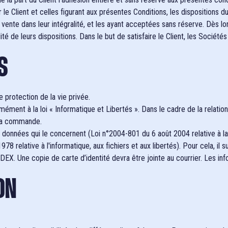
r le Client et celles figurant aux présentes Conditions, les dispositions
vente dans leur intégralité, et les ayant acceptées sans réserve. Dès l
ité de leurs dispositions. Dans le but de satisfaire le Client, les Socié
S
 protection de la vie privée.
ément à la loi « Informatique et Libertés ». Dans le cadre de la relatio
e sa commande.
es données qui le concernent (Loi n°2004-801 du 6 août 2004 relative à 
78 relative à l'informatique, aux fichiers et aux libertés). Pour cela, il 
X. Une copie de carte d’identité devra être jointe au courrier. Les in
ON