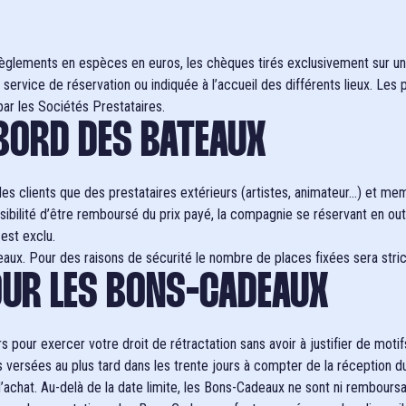
règlements en espèces en euros, les chèques tirés exclusivement sur un
service de réservation ou indiquée à l’accueil des différents lieux. Les
ar les Sociétés Prestataires.
 BORD DES BATEAUX
 clients que des prestataires extérieurs (artistes, animateur…) et mem
ilité d’être remboursé du prix payé, la compagnie se réservant en outre l
est exclu.
x. Pour des raisons de sécurité le nombre de places fixées sera stri
POUR LES BONS-CADEAUX
 pour exercer votre droit de rétractation sans avoir à justifier de motifs
versées au plus tard dans les trente jours à compter de la réception du
d’achat. Au-delà de la date limite, les Bons-Cadeaux ne sont ni remboursa