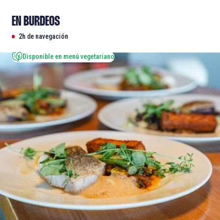
EN BURDEOS
2h de navegación
Disponible en menú vegetariano