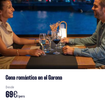
Cena romántica en el Garona
Desde
69
€
/pers