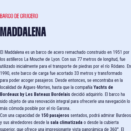
BARCO DE CRUCERO
MADDALENA
El Maddalena es un barco de acero remachado construido en 1951 por
los astilleros La Mouche de Lyon. Con sus 77 metros de longitud, fue
utilizado inicialmente para el transporte de piedras por el río Ródano. En
1990, este barco de carga fue acortado 33 metros y transformado
para poder acoger pasajeros. Desde entonces, se encontraba en la
localidad de Aigues-Mortes, hasta que la compañía
Yachts de
Bordeaux by Les Bateaux Bordelais
decidió adquirirlo. El barco ha
sido objeto de una renovación integral para ofrecerle una navegación lo
más cómoda posible por el río Garona..
Con una capacidad de
150 pasajeros
sentados, podrá admirar Burdeos
y sus alrededores desde la
sala climatizada
o desde la cubierta
superior, que ofrece una impresionante vista panorámica de 360°. El