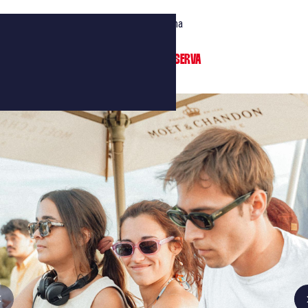
El precio incluye:
Crucero de 3 horas con DJ en el Garona
1 copa incluida
SE REQUIERE RESERVA