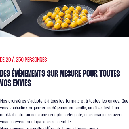
DE 20 À 250 PERSONNES
DES ÉVÉNEMENTS SUR MESURE POUR TOUTES
VOS ENVIES
Nos croisières s’adaptent à tous les formats et à toutes les envies. Que
vous souhaitiez organiser un déjeuner en famille, un dîner festif, un
cocktail entre amis ou une réception élégante, nous imaginons avec
vous un événement qui vous ressemble.
Nous pouvons accueillir différents types d’événements :