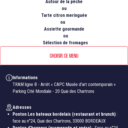
Autour de la pêche
ou
Tarte citron meringuée
ou
Assiette gourmande
ou
Sélection de fromages
CHOISIR CE MENU
Informations
TRAM ligne B - Arrêt « CAPC Musée d'art contemporain »
Parking Cité Mondiale - 20 Quai des Chartrons
Adresses
Ponton Les bateaux bordelais (restaurant et brunch)
:
face au n°24, Quai des Chartrons, 33000 BORDEAUX
Ponton d'honneur (promenade et apéro)
: Face au n°24,