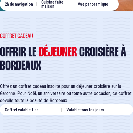
Cuisine faite
2h de navigation
Vue panoramique
maison
COFFRET CADEAU
OFFRIR LE
DÉJEUNER
CROISIÈRE À
BORDEAUX
Offrez un coffret cadeau insolite pour un déjeuner croisière sur la
Garonne. Pour Noël, un anniversaire ou toute autre occasion, ce coffret
dévoile toute la beauté de Bordeaux.
Coffret valable 1 an
Valable tous les jours